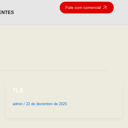
Fale com comercial
ENTES
TLS
admin
/
22 de dezembro de 2025