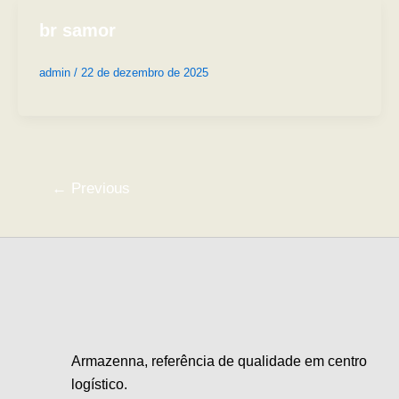
br samor
admin
/
22 de dezembro de 2025
←
Previous
Armazenna, referência de qualidade em centro
logístico.