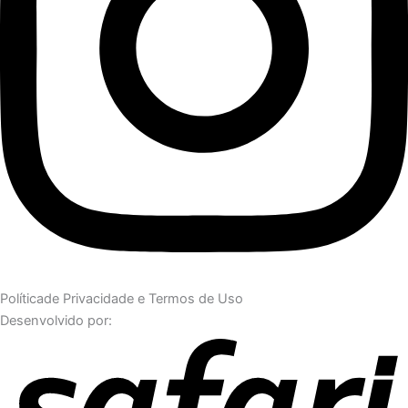
Políticade Privacidade e Termos de Uso
Desenvolvido por: