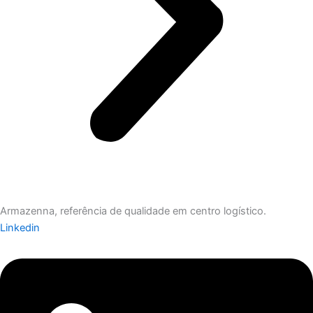
Armazenna, referência de qualidade em centro logístico.
Linkedin