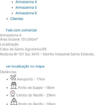
Armazenna 4
Armazenna 5
Armazenna 6
Clientes
Fale com comercial
Armazenna 4
Área locável: 151.000m²
Localização
Cabo de Santo Agostinho/PE
Rodovia Br-101 Sul, 9415 – Distrito Industrial Santo Estevão.
ver localização no mapa
Distâncias
Aeroporto - 17km
Porto de Suape - 18km
Centro do Recife - 29km
Porto do Recife - 30km