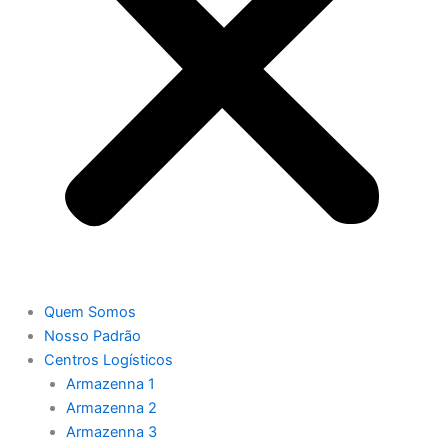
Quem Somos
Nosso Padrão
Centros Logísticos
Armazenna 1
Armazenna 2
Armazenna 3