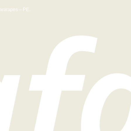
ararapes – PE.