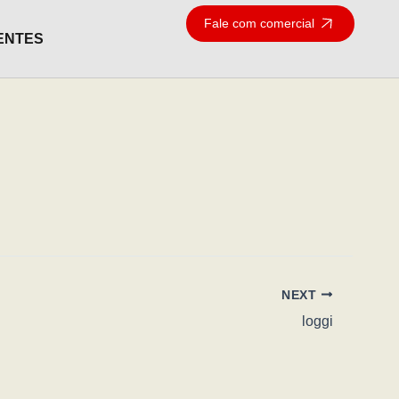
Fale com comercial
ENTES
NEXT
loggi