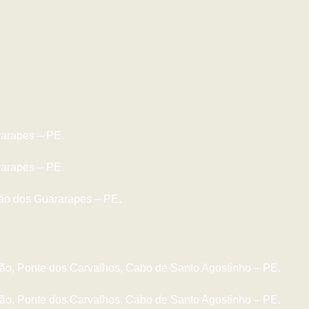
rarapes – PE.
rarapes – PE.
ão dos Guararapes – PE.
evão, Ponte dos Carvalhos, Cabo de Santo Agostinho – PE.
evão, Ponte dos Carvalhos, Cabo de Santo Agostinho – PE.